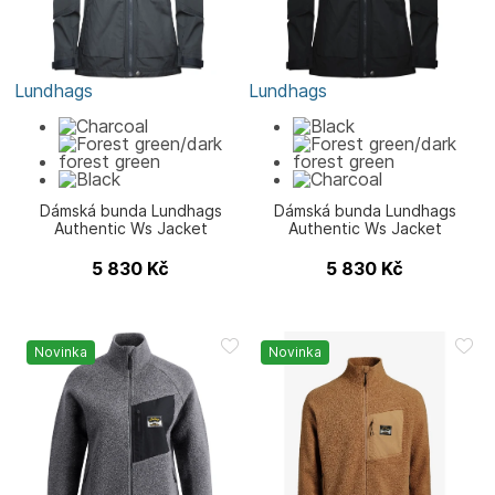
Lundhags
Lundhags
Dámská bunda Lundhags
Dámská bunda Lundhags
Authentic Ws Jacket
Authentic Ws Jacket
5 830
Kč
5 830
Kč
Novinka
Novinka