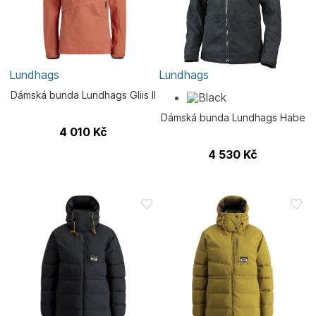
Lundhags
Lundhags
Dámská bunda Lundhags Gliis II
Dámská bunda Lundhags Habe
4 010
Kč
4 530
Kč