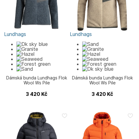
Lundhags
Lundhags
Dámská bunda Lundhags Flok
Dámská bunda Lundhags Flok
Wool Ws Pile
Wool Ws Pile
3 420
Kč
3 420
Kč