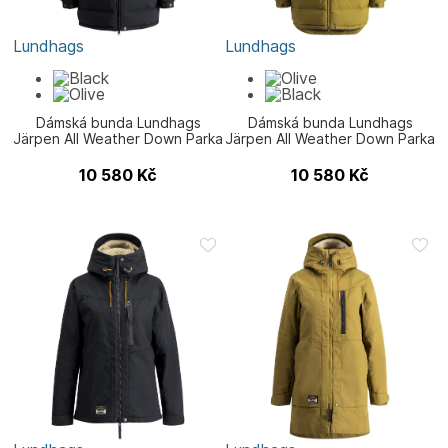
Lundhags
Lundhags
Dámská bunda Lundhags
Dámská bunda Lundhags
Järpen All Weather Down Parka
Järpen All Weather Down Parka
W
W
10 580
Kč
10 580
Kč