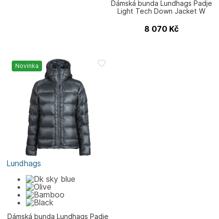
Dámská bunda Lundhags Padje
Light Tech Down Jacket W
8 070
Kč
Novinka
Lundhags
Dámská bunda Lundhags Padje