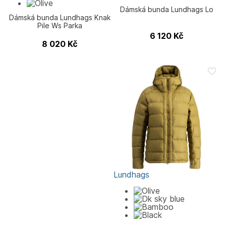
Dámská bunda Lundhags Lo
Dámská bunda Lundhags Knak
Pile Ws Parka
6 120
Kč
8 020
Kč
Lundhags