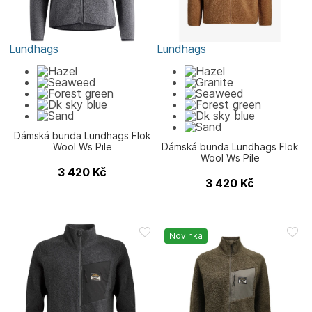
Lundhags
Lundhags
Dámská bunda Lundhags Flok
Wool Ws Pile
Dámská bunda Lundhags Flok
Wool Ws Pile
3 420
Kč
3 420
Kč
Novinka