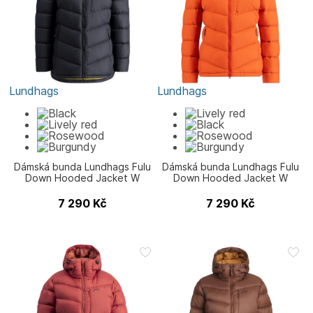
Lundhags
Lundhags
Dámská bunda Lundhags Fulu
Dámská bunda Lundhags Fulu
Down Hooded Jacket W
Down Hooded Jacket W
7 290
Kč
7 290
Kč