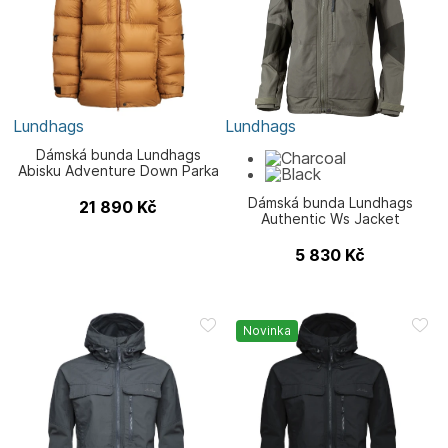
Lundhags
Lundhags
Dámská bunda Lundhags
Abisku Adventure Down Parka
W
Dámská bunda Lundhags
21 890
Kč
Authentic Ws Jacket
5 830
Kč
Novinka