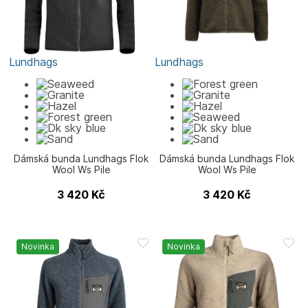
Lundhags
Lundhags
Dámská bunda Lundhags Flok
Dámská bunda Lundhags Flok
Wool Ws Pile
Wool Ws Pile
3 420
Kč
3 420
Kč
Novinka
Novinka