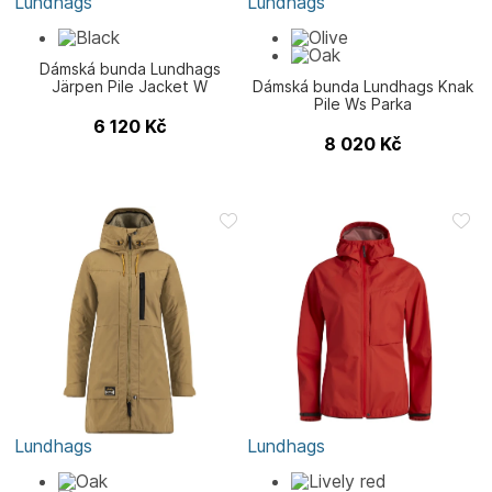
Lundhags
Lundhags
Dámská bunda Lundhags
Järpen Pile Jacket W
Dámská bunda Lundhags Knak
Pile Ws Parka
6 120
Kč
8 020
Kč
Lundhags
Lundhags