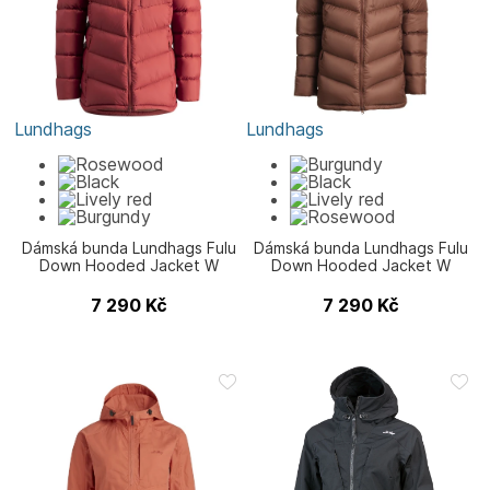
Lundhags
Lundhags
Dámská bunda Lundhags Fulu
Dámská bunda Lundhags Fulu
Down Hooded Jacket W
Down Hooded Jacket W
7 290
Kč
7 290
Kč