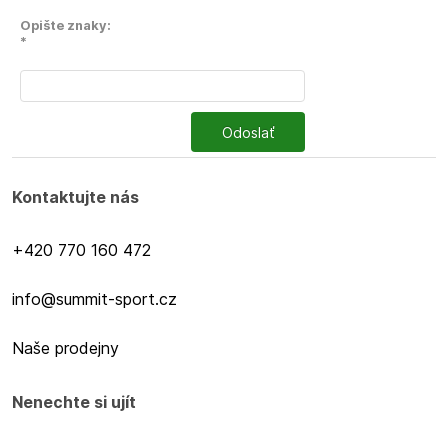
Opište znaky:
*
Odoslať
Kontaktujte nás
+420 770 160 472
info@summit-sport.cz
Naše prodejny
Nenechte si ujít