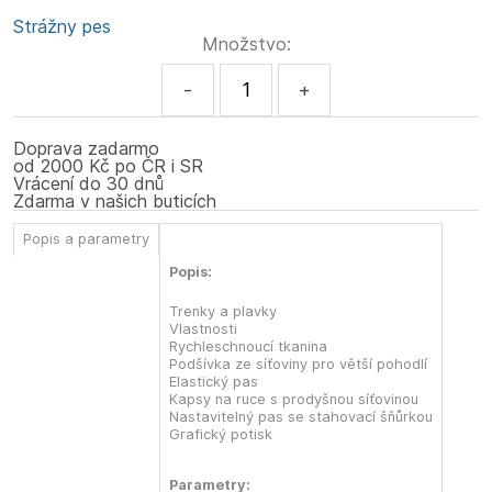
Strážny pes
Množstvo:
-
+
Doprava zadarmo
od 2000 Kč po ČR i SR
Vrácení do 30 dnů
Zdarma v našich buticích
Popis a parametry
Popis:
Trenky a plavky
Vlastnosti
Rychleschnoucí tkanina
Podšívka ze síťoviny pro větší pohodlí
Elastický pas
Kapsy na ruce s prodyšnou síťovinou
Nastavitelný pas se stahovací šňůrkou
Grafický potisk
Parametry: