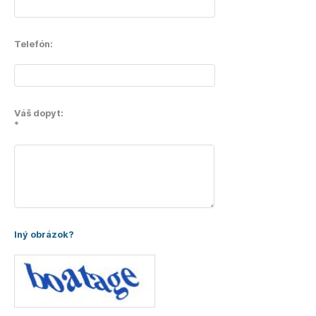
Telefón:
Váš dopyt:
*
Iný obrázok?