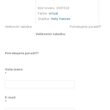
Kód tovaru:
2001532
Farba:
virtual
Značka:
Helly Hansen
Velikostní tabulka
Potrebujete poradiť?
Velikostní tabulka:
Potrebujete poradiť?
Vaše meno:
*
E-mail:
*