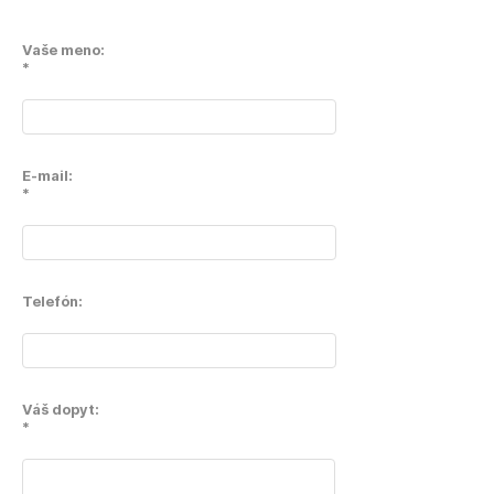
Vaše meno:
*
E-mail:
*
Telefón:
Váš dopyt:
*