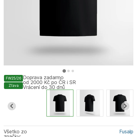
Doprava zadarmo
FW25/26
od 2000 Kč po ČR i SR
Zľava
Vrácení do 30 dnů
Všetko zo
Fusalp
značky: