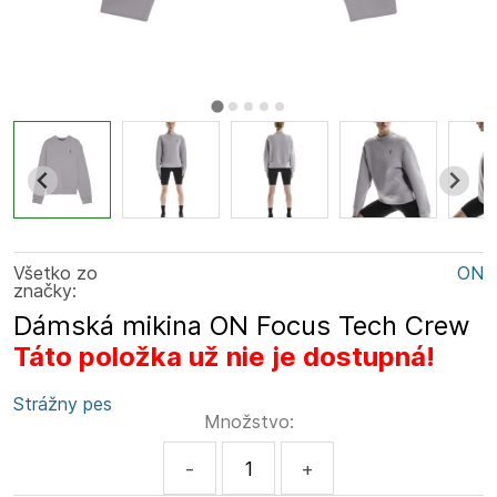
Všetko zo
ON
značky:
Dámská mikina ON Focus Tech Crew
Táto položka už nie je dostupná!
Strážny pes
Množstvo:
-
+