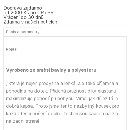
Doprava zadarmo
od 2000 Kč po ČR i SR
Vrácení do 30 dnů
Zdarma v našich buticích
Popis a parametry
Popis:
Vyrobeno ze směsi bavlny a polyesteru
, která je nejen prodyšná a lehká, ale také příjemná a
pohodlná na dotek. Přidaná pružnost díky elastanu
maximalizuje pohodlí při pohybu. Víme, jak důležitá je
dobrá kapsa. Proto jsme tento nezbytný kousek pro
každodenní nošení doplnili technickou kapsou na zip
na zadní straně.