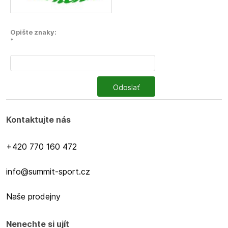
Opište znaky:
*
Odoslať
Kontaktujte nás
+420 770 160 472
info@summit-sport.cz
Naše prodejny
Nenechte si ujít