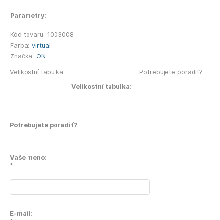
Parametry:
Kód tovaru:
1003008
Farba:
virtual
Značka:
ON
Velikostní tabulka
Potrebujete poradiť?
Velikostní tabulka:
Potrebujete poradiť?
Vaše meno:
*
E-mail: