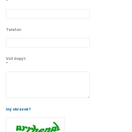
*
Telefón:
Váš dopyt:
*
Iný obrázok?