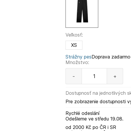
Veľkosť:
XS
Strážny pes
Doprava zadarmo
Množstvo:
-
+
Dostupnosť na jednotlivých s
Pre zobrazenie dostupnosti v
Rychlé odeslání
Odešleme
ve středu
19.08.
od 2000 Kč po ČR i SR