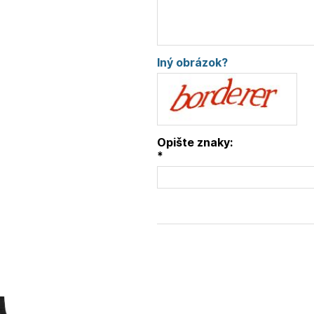
Iný obrázok?
Opište znaky:
*