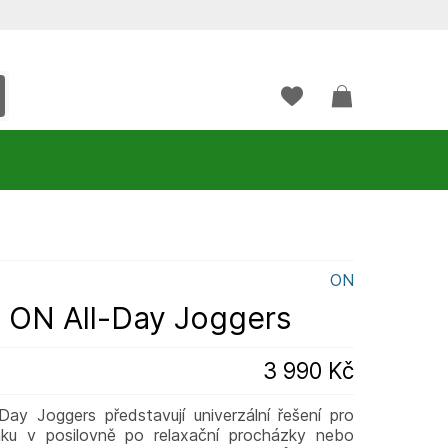
ON
 ON All-Day Joggers
3 990 Kč
ay Joggers představují univerzální řešení pro
inku v posilovně po relaxační procházky nebo