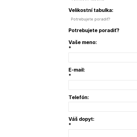
Velikostní tabulka:
Potrebujete poradiť?
Potrebujete poradiť?
Vaše meno:
*
E-mail:
*
Telefón:
Váš dopyt:
*