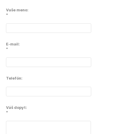
Vaše meno:
*
E-mail:
*
Telefón:
Váš dopyt:
*