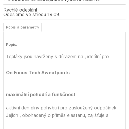
Rychlé odeslání
Odešleme
ve středu
19.08.
Popis a parametry
Popis:
Tepláky
jsou navrženy s důrazem na
, ideální pro
On Focus Tech Sweatpants
maximální pohodlí a funkčnost
aktivní den plný pohybu i pro zasloužený odpočinek.
Jejich
, obohacený o příměs elastanu, zajišťuje
a