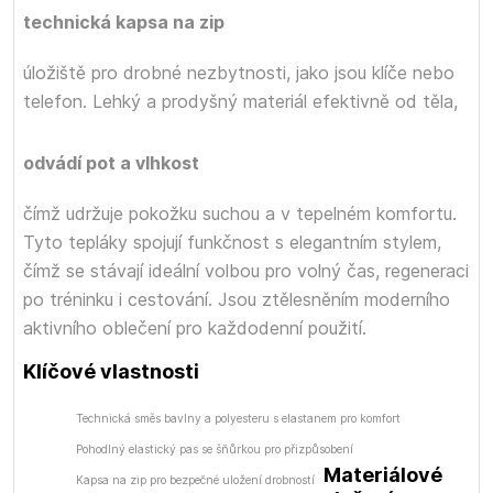
technická kapsa na zip
úložiště pro drobné nezbytnosti, jako jsou klíče nebo
telefon. Lehký a prodyšný materiál efektivně
od těla,
odvádí pot a vlhkost
čímž udržuje pokožku suchou a v tepelném komfortu.
Tyto tepláky spojují funkčnost s elegantním stylem,
čímž se stávají ideální volbou pro volný čas, regeneraci
po tréninku i cestování. Jsou ztělesněním moderního
aktivního oblečení pro každodenní použití.
Klíčové vlastnosti
Technická směs bavlny a polyesteru s elastanem pro komfort
Pohodlný elastický pas se šňůrkou pro přizpůsobení
Materiálové
Kapsa na zip pro bezpečné uložení drobností