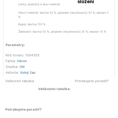
složení
Lehký, prodyšný a savý materiál
Hlavní materiál: bavlna 53 %, polyester (recyklovaný) 42 %, elastan 5
%
Kapsy: bavlna 100 %
Žebrování: bavlna 55 %, polyester (recyklovaný) 35 %, elastan 10 %
Parametry:
Kód tovaru:
1004355
Farba:
Heron
Značka:
ON
Aktivita:
Volný čas
Velikostní tabulka
Potrebujete poradiť?
Velikostní tabulka:
Potrebujete poradiť?