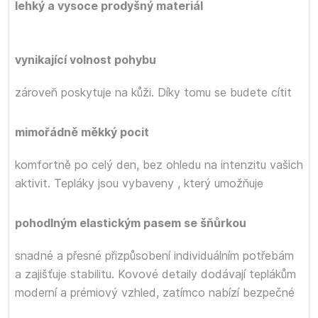
lehký a vysoce prodyšný materiál
vynikající volnost pohybu
zároveň poskytuje
na kůži. Díky tomu se budete cítit
mimořádně měkký pocit
komfortně po celý den, bez ohledu na intenzitu vašich
aktivit. Tepláky jsou vybaveny
, který umožňuje
pohodlným elastickým pasem se šňůrkou
snadné a přesné přizpůsobení individuálním potřebám
a zajišťuje stabilitu. Kovové detaily dodávají teplákům
moderní a prémiový vzhled, zatímco
nabízí bezpečné