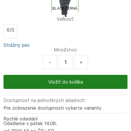
BLACK ČERNÁ
Veľkosť:
6/S
Strážny pes
Množstvo:
-
+
Dostupnosť na jednotlivých skladoch:
Pre zobrazenie dostupnosti vyberte variantu
Rychlé odeslání
Odešleme
v pátek
14.08.