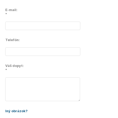
E-mail:
*
Telefón:
Váš dopyt:
*
Iný obrázok?