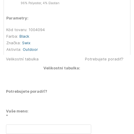
96% Polyester, 4% Elastan
Parametry:
Kód tovaru:
1004094
Farba:
Black
Značka:
Swix
Aktivita:
Outdoor
Velikostní tabulka
Potrebujete poradiť?
Velikostní tabulka:
Potrebujete poradiť?
Vaše meno:
*