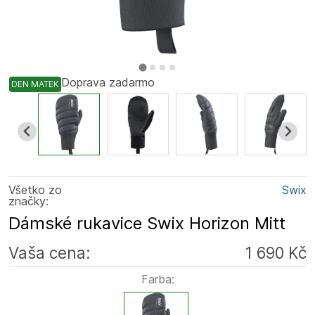
Doprava zadarmo
DEN MATEK
Všetko zo
Swix
značky:
Dámské rukavice Swix Horizon Mitt
Vaša cena:
1 690 Kč
Farba: