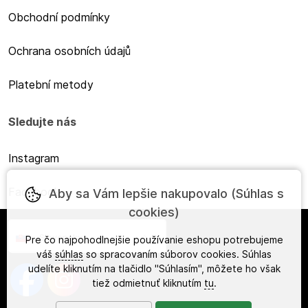
Obchodní podmínky
Ochrana osobních údajů
Platební metody
Sledujte nás
Instagram
Facebook
Aby sa Vám lepšie nakupovalo (Súhlas s
cookies)
Slovensky
Pre čo najpohodlnejšie používanie eshopu potrebujeme
váš
súhlas
so spracovaním súborov cookies. Súhlas
udelíte kliknutím na tlačidlo "Súhlasím", môžete ho však
tiež odmietnuť kliknutím
tu
.