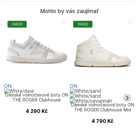
Mohlo by vás zaujímať
IVA20
IVA20
ON
ON
Dámské volnočasové boty ON
THE ROGER Clubhouse
Dámské volnočasové boty ON
THE ROGER Clubhouse Mid
4 290
Kč
4 790
Kč