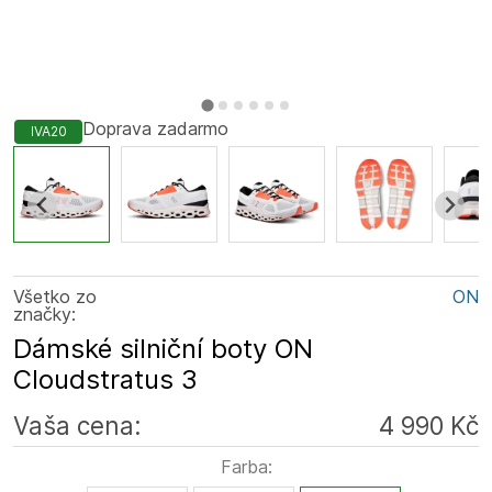
Doprava zadarmo
IVA20
Všetko zo
ON
značky:
Dámské silniční boty ON
Cloudstratus 3
Vaša cena:
4 990 Kč
Farba: