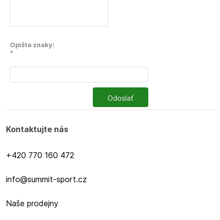
Opište znaky:
*
Odoslať
Kontaktujte nás
+420 770 160 472
info@summit-sport.cz
Naše prodejny