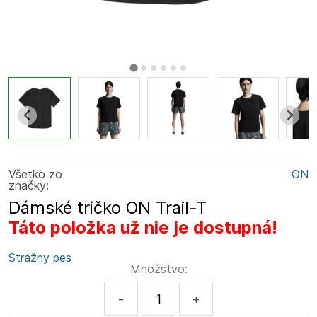
Všetko zo
ON
značky:
Dámské tričko ON Trail-T
Táto položka už nie je dostupná!
Strážny pes
Množstvo:
-
+