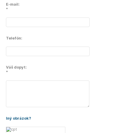
E-mail:
*
Telefón:
Váš dopyt:
*
Iný obrázok?