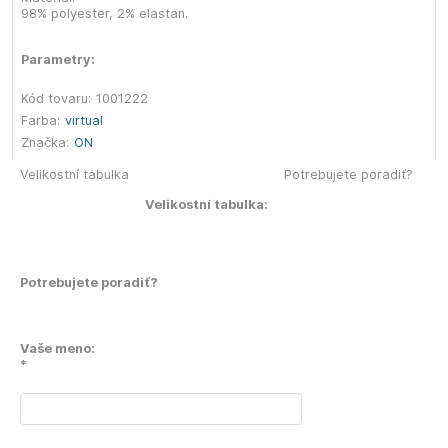
98% polyester, 2% elastan.
Parametry:
Kód tovaru:
1001222
Farba:
virtual
Značka:
ON
Velikostní tabulka
Potrebujete poradiť?
Velikostní tabulka:
Potrebujete poradiť?
Vaše meno:
*