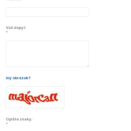
Váš dopyt:
*
Iný obrázok?
Opište znaky:
*