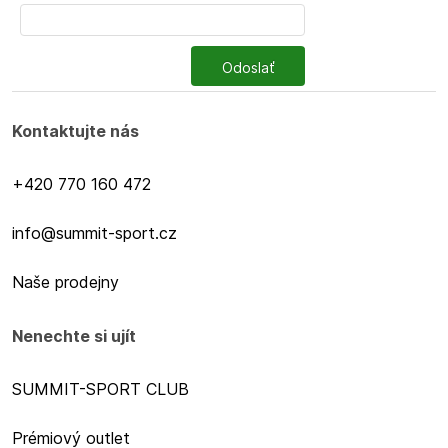
Odoslať
Kontaktujte nás
+420 770 160 472
info@summit-sport.cz
Naše prodejny
Nenechte si ujít
SUMMIT-SPORT CLUB
Prémiový outlet