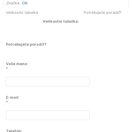
Značka:
ON
Velikostní tabulka
Potrebujete poradiť?
Velikostní tabulka:
Potrebujete poradiť?
Vaše meno:
*
E-mail:
*
Telefón: