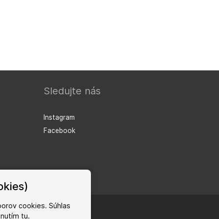
Sledujte nás
Instagram
Facebook
okies)
orov cookies. Súhlas
iknutím
tu
.