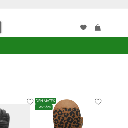
DEN MATEK
FW25/26