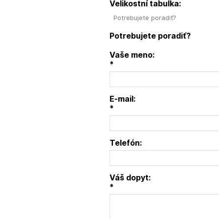
Velikostní tabulka:
Potrebujete poradiť?
Potrebujete poradiť?
Vaše meno:
*
E-mail:
*
Telefón:
Váš dopyt:
*