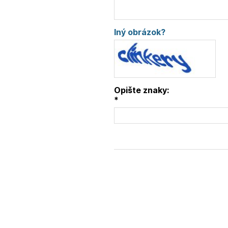
Iný obrázok?
Opište znaky:
*